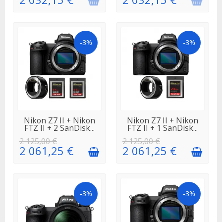
-3%
-3%
EN STOCK
EN STOCK
Nikon Z7 II + Nikon
Nikon Z7 II + Nikon
FTZ II + 2 SanDisk...
FTZ II + 1 SanDisk...
2 125,00 €
2 125,00 €
2 061,25 €
2 061,25 €
-3%
-3%