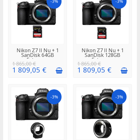
-3%
-3%
EN STOCK
EN STOCK
Nikon Z7 II Nu + 1
Nikon Z7 II Nu + 1
SanDisk 64GB
SanDisk 128GB
Extreme...
Extreme...
1 865,00 €
1 865,00 €
1 809,05 €
1 809,05 €
-3%
-3%