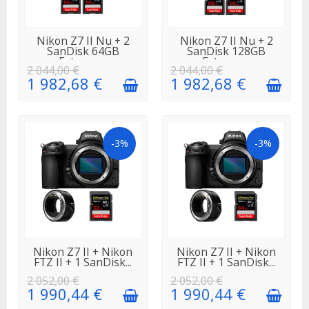
EN STOCK
EN STOCK
Nikon Z7 II Nu + 2
Nikon Z7 II Nu + 2
SanDisk 64GB
SanDisk 128GB
Extreme...
Extreme...
2 044,00 €
2 044,00 €
1 982,68 €
1 982,68 €
-3%
-3%
EN STOCK
EN STOCK
Nikon Z7 II + Nikon
Nikon Z7 II + Nikon
FTZ II + 1 SanDisk...
FTZ II + 1 SanDisk...
2 052,00 €
2 052,00 €
1 990,44 €
1 990,44 €