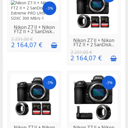
-3%
EN STOCK
Nikon Z7 II + Nikon
FTZ II + 2 SanDisk...
2 231,00 €
EN STOCK
Nikon Z7 II + Nikon
2 164,07 €
FTZ II + 2 SanDisk...
2 231,00 €
2 164,07 €
-3%
-3%
EN STOCK
EN
Nikon Z7 II + Nikon
Nikon Z7 II + Nikon