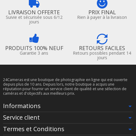
LIVRAISON OFFERTE
PRIX FINAL
Suivie et sécurisée sous 6/12
Rien à payer à la livraison
jours
PRODUITS 100% NEUF
RETOURS FACILES
Garantie 3 ans
Retours possibles pendant 14
jours
24Cameras est une boutique de photographie en ligne qui est ouverte
depuis plus de 10 ans. Depuis lors, notre boutique a acquis une
réputation pour fournir un service client de qualité et une sélection de
caméras et d'objectifs aux meilleurs prix.
Informations
Service client
Termes et Conditions