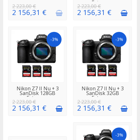
Extreme...
2 223,00 €
2 223,00 €
2 156,31 €
2 156,31 €
-3%
-3%
EN STOCK
EN STOCK
Nikon Z7 II Nu + 3
Nikon Z7 II Nu + 3
SanDisk 128GB
SanDisk 32GB
Extreme...
Extreme...
2 223,00 €
2 223,00 €
2 156,31 €
2 156,31 €
-3%