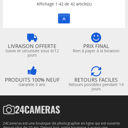
Affichage 1-42 de 42 article(s)
LIVRAISON OFFERTE
PRIX FINAL
Suivie et sécurisée sous 6/12
Rien à payer à la livraison
jours
PRODUITS 100% NEUF
RETOURS FACILES
Garantie 3 ans
Retours possibles pendant 14
jours
24Cameras est une boutique de photographie en ligne qui est ouverte
depuis plus de 10 ans. Depuis lors, notre boutique a acquis une