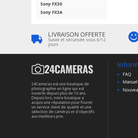
Sony FX30
Sony FX3A
LIVRAISON OFFERTE
Suivie et sécurisée sous 6/12
jours
Infor
FAQ
Manuel
24Cameras est une boutique de
photographie en ligne qui est
Nouvea
ouverte depuis plus de 10 ans.
Depuis lors, notre boutique a
acquis une réputation pour fournir
un service client de qualité et une
sélection de caméras et d'objectifs
aux meilleurs prix.