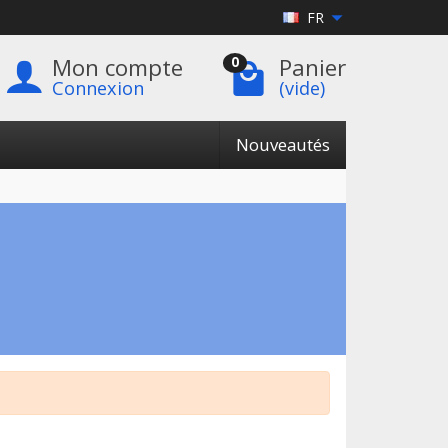
FR
Mon compte
Panier
0
Connexion
(vide)
Nouveautés