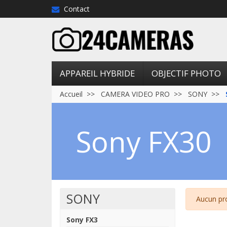
Contact
APPAREIL HYBRIDE
OBJECTIF PHOTO
Accueil
CAMERA VIDEO PRO
SONY
Sony FX30
SONY
Aucun pr
Sony FX3