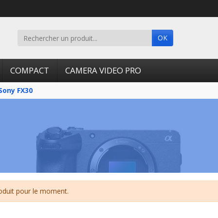
OK
COMPACT
CAMERA VIDEO PRO
Sony FX30
oduit pour le moment.