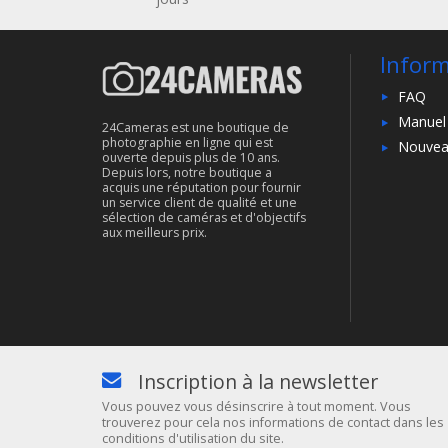
Infor
FAQ
Manuel
24Cameras est une boutique de
photographie en ligne qui est
Nouvea
ouverte depuis plus de 10 ans.
Depuis lors, notre boutique a
acquis une réputation pour fournir
un service client de qualité et une
sélection de caméras et d'objectifs
aux meilleurs prix.
Inscription à la newsletter
Vous pouvez vous désinscrire à tout moment. Vous
trouverez pour cela nos informations de contact dans les
conditions d'utilisation du site.