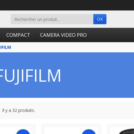
OK
COMPACT
CAMERA VIDEO PRO
JIFILM
FUJIFILM
Il y a 32 produits.