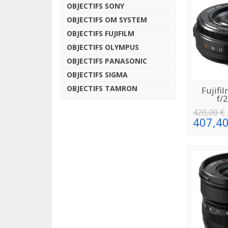
OBJECTIFS SONY
OBJECTIFS OM SYSTEM
OBJECTIFS FUJIFILM
OBJECTIFS OLYMPUS
OBJECTIFS PANASONIC
OBJECTIFS SIGMA
OBJECTIFS TAMRON
Fujif
RÉAPPRO
f/
420,00 €
407,40