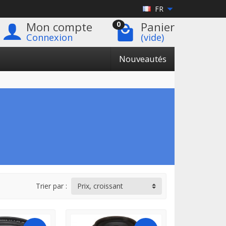
FR
Mon compte
Panier
0
Connexion
(vide)
Nouveautés
Trier par :
Prix, croissant