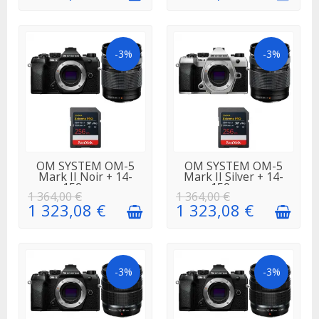
-3%
-3%
EN STOCK
EN STOCK
OM SYSTEM OM-5
OM SYSTEM OM-5
Mark II Noir + 14-
Mark II Silver + 14-
150mm...
150mm...
1 364,00 €
1 364,00 €
1 323,08 €
1 323,08 €
-3%
-3%