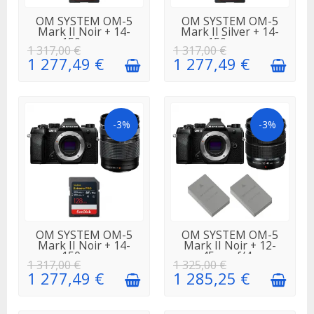
EN STOCK
EN STOCK
OM SYSTEM OM-5
OM SYSTEM OM-5
Mark II Noir + 14-
Mark II Silver + 14-
150mm...
150mm...
1 317,00 €
1 317,00 €
1 277,49 €
1 277,49 €
-3%
-3%
EN STOCK
EN STOCK
OM SYSTEM OM-5
OM SYSTEM OM-5
Mark II Noir + 14-
Mark II Noir + 12-
150mm...
45mm f/4...
1 317,00 €
1 325,00 €
1 277,49 €
1 285,25 €