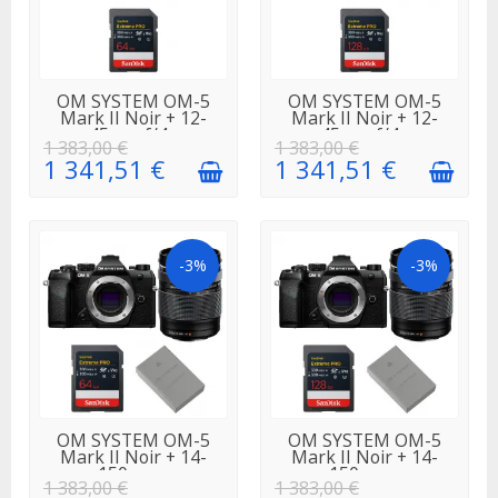
EN STOCK
EN STOCK
OM SYSTEM OM-5
OM SYSTEM OM-5
Mark II Noir + 12-
Mark II Noir + 12-
45mm f/4...
45mm f/4...
1 383,00 €
1 383,00 €
1 341,51 €
1 341,51 €
-3%
-3%
EN STOCK
EN STOCK
OM SYSTEM OM-5
OM SYSTEM OM-5
Mark II Noir + 14-
Mark II Noir + 14-
150mm...
150mm...
1 383,00 €
1 383,00 €