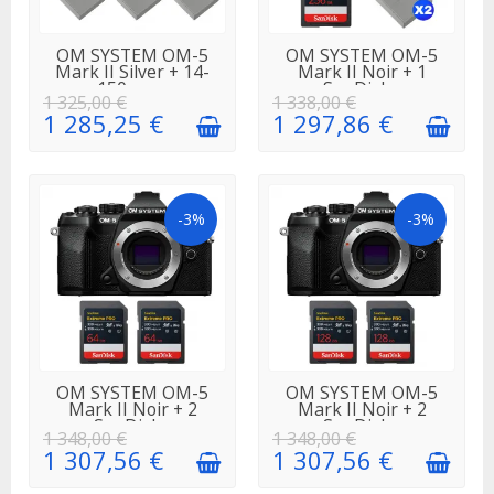
EN STOCK
EN STOCK
OM SYSTEM OM-5
OM SYSTEM OM-5
Mark II Silver + 14-
Mark II Noir + 1
150mm...
SanDisk...
1 325,00 €
1 338,00 €
1 285,25 €
1 297,86 €
-3%
-3%
EN STOCK
EN STOCK
OM SYSTEM OM-5
OM SYSTEM OM-5
Mark II Noir + 2
Mark II Noir + 2
SanDisk...
SanDisk...
1 348,00 €
1 348,00 €
1 307,56 €
1 307,56 €